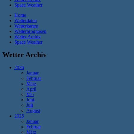
Space Weather
Home
Wetterdaten
Wetterkarten
Wetterprognosen
Wetter Archiv
Space Weather
Wetter Archiv
2026
Januar
Februar
März
April
Mai
Juni
Juli
August
2025
Januar
Februar
März