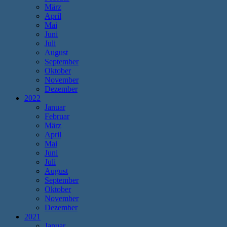
März
April
Mai
Juni
Juli
August
September
Oktober
November
Dezember
2022
Januar
Februar
März
April
Mai
Juni
Juli
August
September
Oktober
November
Dezember
2021
Januar