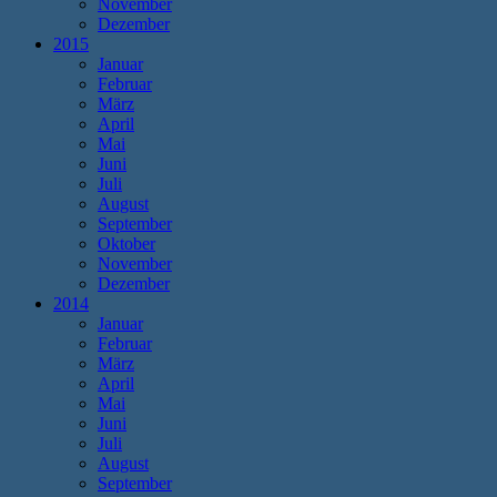
November
Dezember
2015
Januar
Februar
März
April
Mai
Juni
Juli
August
September
Oktober
November
Dezember
2014
Januar
Februar
März
April
Mai
Juni
Juli
August
September