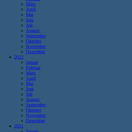
März
April
Mai
Juni
Juli
August
September
Oktober
November
Dezember
2022
Januar
Februar
März
April
Mai
Juni
Juli
August
September
Oktober
November
Dezember
2021
Januar