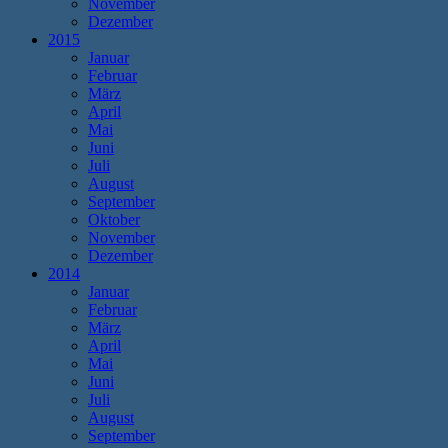
November
Dezember
2015
Januar
Februar
März
April
Mai
Juni
Juli
August
September
Oktober
November
Dezember
2014
Januar
Februar
März
April
Mai
Juni
Juli
August
September