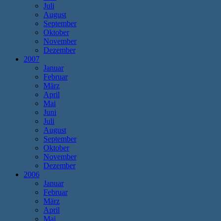
Juli
August
September
Oktober
November
Dezember
2007
Januar
Februar
März
April
Mai
Juni
Juli
August
September
Oktober
November
Dezember
2006
Januar
Februar
März
April
Mai