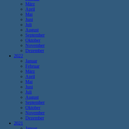
März
April
Mai
Juni
Juli
August
September
Oktober
November
Dezember
2022
Januar
Februar
März
April
Mai
Juni
Juli
August
September
Oktober
November
Dezember
2021
Januar