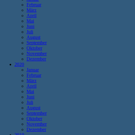
Februar
März
April
Mai
Juni
Juli
August
September
Oktober
November
Dezember
2020
Januar
Februar
März
April
Mai
Juni
Juli
August
September
Oktober
November
Dezember
2019