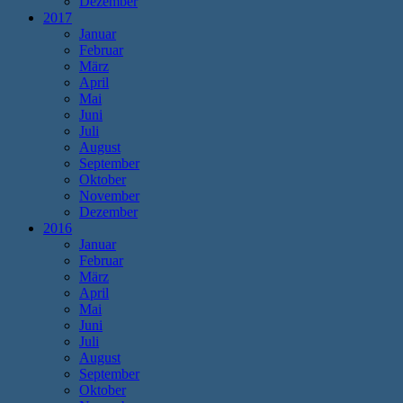
Dezember
2017
Januar
Februar
März
April
Mai
Juni
Juli
August
September
Oktober
November
Dezember
2016
Januar
Februar
März
April
Mai
Juni
Juli
August
September
Oktober