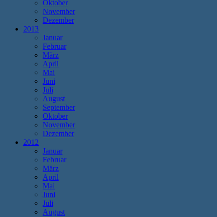
Oktober
November
Dezember
2013
Januar
Februar
März
April
Mai
Juni
Juli
August
September
Oktober
November
Dezember
2012
Januar
Februar
März
April
Mai
Juni
Juli
August