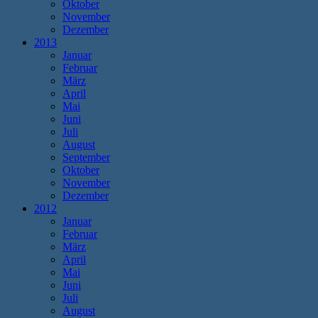
Oktober
November
Dezember
2013
Januar
Februar
März
April
Mai
Juni
Juli
August
September
Oktober
November
Dezember
2012
Januar
Februar
März
April
Mai
Juni
Juli
August