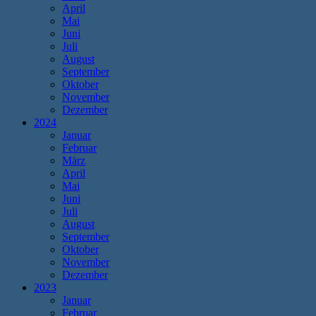
April
Mai
Juni
Juli
August
September
Oktober
November
Dezember
2024
Januar
Februar
März
April
Mai
Juni
Juli
August
September
Oktober
November
Dezember
2023
Januar
Februar