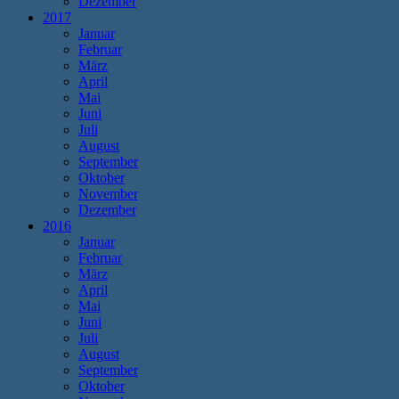
Dezember
2017
Januar
Februar
März
April
Mai
Juni
Juli
August
September
Oktober
November
Dezember
2016
Januar
Februar
März
April
Mai
Juni
Juli
August
September
Oktober