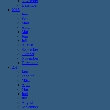
November
Dezember
2015
Januar
Februar
März
April
Mai
Juni
Juli
August
September
Oktober
November
Dezember
2014
Januar
Februar
März
April
Mai
Juni
Juli
August
September