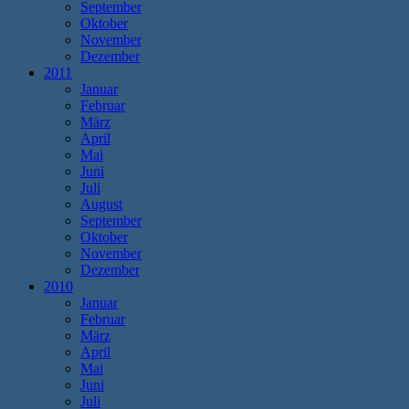
September
Oktober
November
Dezember
2011
Januar
Februar
März
April
Mai
Juni
Juli
August
September
Oktober
November
Dezember
2010
Januar
Februar
März
April
Mai
Juni
Juli