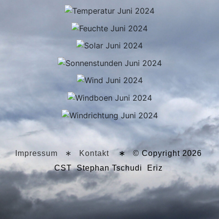
Impressum
∗
Kontakt
∗ © Copyright 2026
CST Stephan Tschudi Eriz