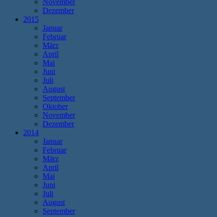
November
Dezember
2015
Januar
Februar
März
April
Mai
Juni
Juli
August
September
Oktober
November
Dezember
2014
Januar
Februar
März
April
Mai
Juni
Juli
August
September