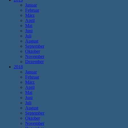
Januar
Februar
März
April
Mai
Juni
Juli
August
September
Oktober
November
Dezember
2018
Januar
Februar
März
April
Mai
Juni
Juli
August
September
Oktober
November