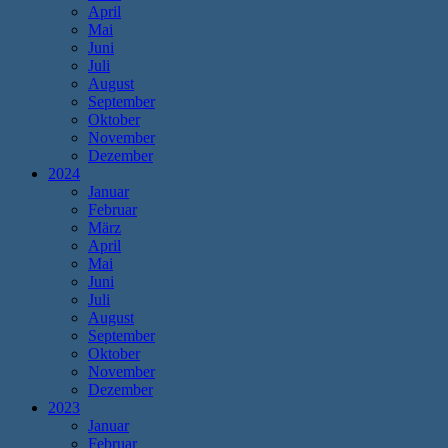
April
Mai
Juni
Juli
August
September
Oktober
November
Dezember
2024
Januar
Februar
März
April
Mai
Juni
Juli
August
September
Oktober
November
Dezember
2023
Januar
Februar