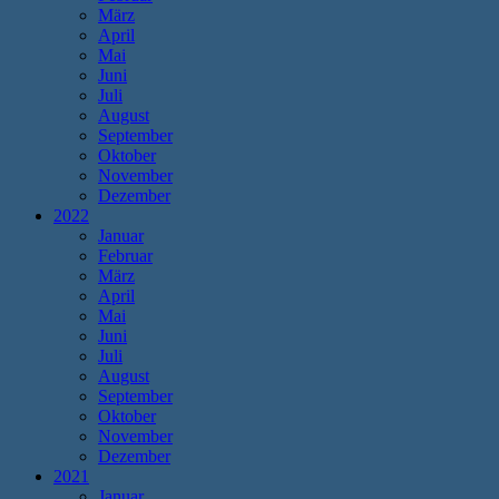
März
April
Mai
Juni
Juli
August
September
Oktober
November
Dezember
2022
Januar
Februar
März
April
Mai
Juni
Juli
August
September
Oktober
November
Dezember
2021
Januar