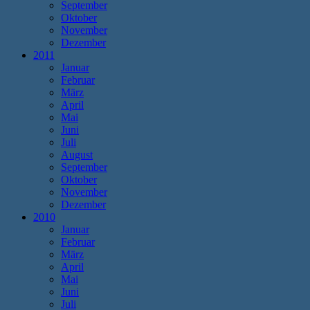
September
Oktober
November
Dezember
2011
Januar
Februar
März
April
Mai
Juni
Juli
August
September
Oktober
November
Dezember
2010
Januar
Februar
März
April
Mai
Juni
Juli